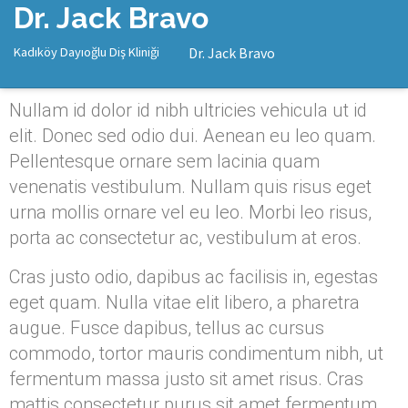
Dr. Jack Bravo
Kadıköy Dayıoğlu Diş Kliniği
Dr. Jack Bravo
Nullam id dolor id nibh ultricies vehicula ut id
elit. Donec sed odio dui. Aenean eu leo quam.
Pellentesque ornare sem lacinia quam
venenatis vestibulum. Nullam quis risus eget
urna mollis ornare vel eu leo. Morbi leo risus,
porta ac consectetur ac, vestibulum at eros.
Cras justo odio, dapibus ac facilisis in, egestas
eget quam. Nulla vitae elit libero, a pharetra
augue. Fusce dapibus, tellus ac cursus
commodo, tortor mauris condimentum nibh, ut
fermentum massa justo sit amet risus. Cras
mattis consectetur purus sit amet fermentum.