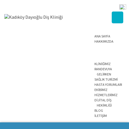
ANA SAYFA
HAKKIMIZDA
KLİNİĞİMİZ
RANDEVUYA
GELİRKEN
SAĞLIK TURİZMİ
HASTA YORUMLARI
EKİBİMİZ
HİZMETLERİMİZ
DİJİTAL DİŞ
HEKİMLİĞİ
BLOG
İLETİŞİM